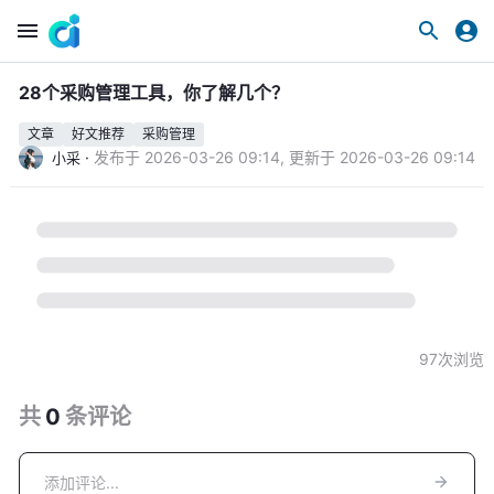
28个采购管理工具，你了解几个？
文章
好文推荐
采购管理
·
发布于
2026-03-26 09:14
,
更新于
2026-03-26 09:14
小采
97
次浏览
共
0
条
评论