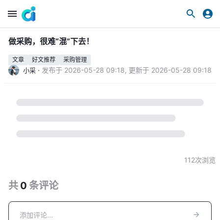
做采购，很难“混”下去！
文章
好文推荐
采购管理
·
发布于
2026-05-28 09:18
,
更新于
2026-05-28 09:18
小采
112
次浏览
共
0
条
评论