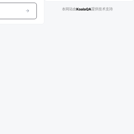
本网站由
KoalaQA
提供技术支持