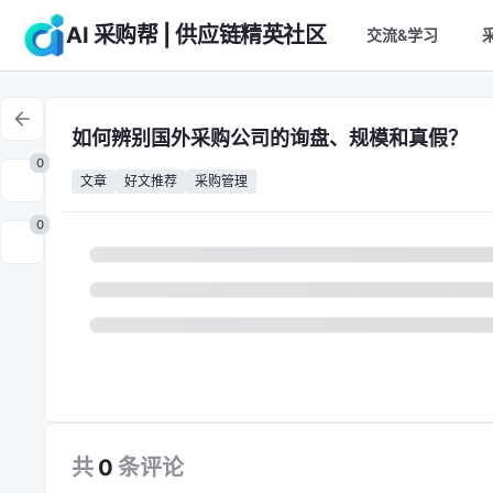
AI 采购帮 | 供应链精英社区
交流&学习
如何辨别国外采购公司的询盘、规模和真假？
0
文章
好文推荐
采购管理
0
共
0
条
评论