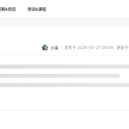
采购&供应
培训&课程
·
发布于
2026-05-27 09:09
,
更新于
小采