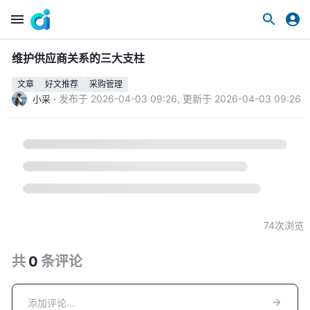
维护供应商关系的三大支柱
文章
好文推荐
采购管理
·
发布于
2026-04-03 09:26
,
更新于
2026-04-03 09:26
小采
74
次浏览
共
0
条
评论