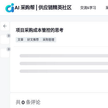
AI 采购帮 | 供应链精英社区
交流&学习
项目采购成本管控的思考
0
文章
好文推荐
采购管理
0
共
0
条
评论