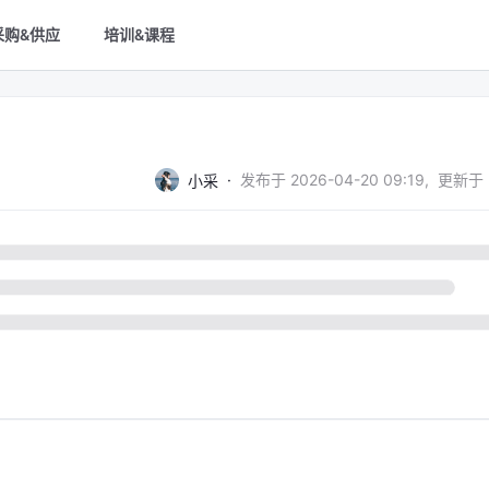
采购&供应
培训&课程
·
发布于
2026-04-20 09:19
,
更新于
小采