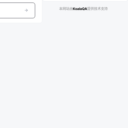
本网站由
KoalaQA
提供技术支持