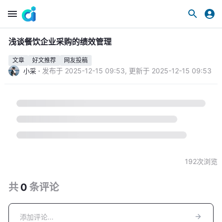
浅谈餐饮企业采购的绩效管理
文章
好文推荐
网友投稿
·
发布于
2025-12-15 09:53
,
更新于
2025-12-15 09:53
小采
192
次浏览
共
0
条
评论