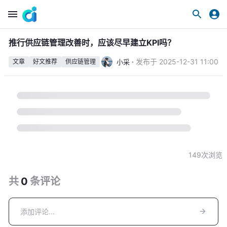
推行供应链管理改善时，应该尽早建立KPI吗？
·
发布于
2025-12-31 11:00
小采
文章
好文推荐
供应链管理
149
次浏览
共
0
条
评论