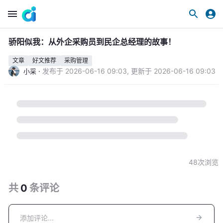
骄阳似我：从外企采购员到民企总经理的故事！
文章
好文推荐
采购管理
·
发布于
2026-06-16 09:03
,
更新于
2026-06-16 09:03
小采
48
次浏览
共
0
条
评论