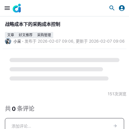
战略成本下的采购成本控制
文章
好文推荐
采购管理
·
发布于
2026-02-07 09:06
,
更新于
2026-02-07 09:06
小采
151
次浏览
共
0
条
评论