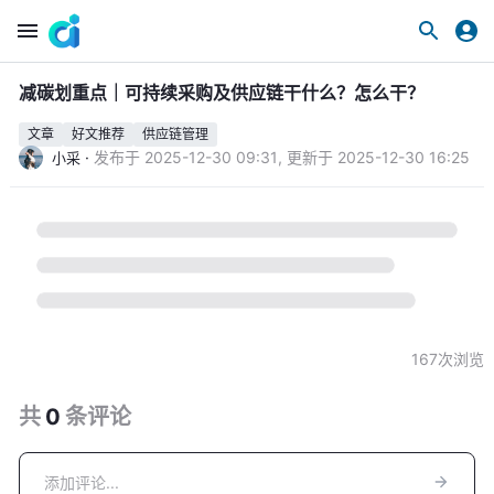
减碳划重点｜可持续采购及供应链干什么？怎么干？
文章
好文推荐
供应链管理
·
发布于
2025-12-30 09:31
,
更新于
2025-12-30 16:25
小采
167
次浏览
共
0
条
评论