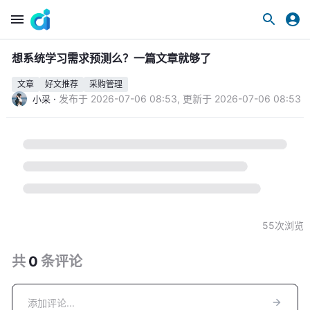
想系统学习需求预测么？一篇文章就够了
文章
好文推荐
采购管理
·
发布于
2026-07-06 08:53
,
更新于
2026-07-06 08:53
小采
55
次浏览
共
0
条
评论