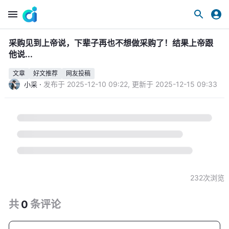
采购见到上帝说，下辈子再也不想做采购了！结果上帝跟
他说...
文章
好文推荐
网友投稿
·
发布于
2025-12-10 09:22
,
更新于
2025-12-15 09:33
小采
232
次浏览
共
0
条
评论