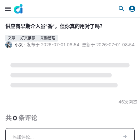
供应商早期介入虽“香”，但你真的用对了吗？
文章
好文推荐
采购管理
·
发布于
2026-07-01 08:54
,
更新于
2026-07-01 08:54
小采
46
次浏览
共
0
条
评论