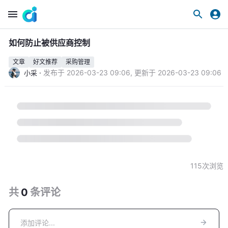
如何防止被供应商控制
文章
好文推荐
采购管理
·
发布于
2026-03-23 09:06
,
更新于
2026-03-23 09:06
小采
115
次浏览
共
0
条
评论