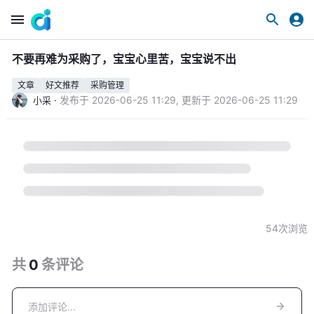
不要再难为采购了，宝宝心里苦，宝宝说不出
文章
好文推荐
采购管理
·
发布于
2026-06-25 11:29
,
更新于
2026-06-25 11:29
小采
54
次浏览
共
0
条
评论