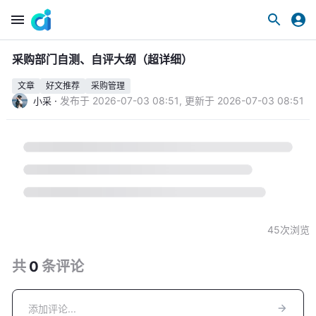
采购部门自测、自评大纲（超详细）
文章
好文推荐
采购管理
·
发布于
2026-07-03 08:51
,
更新于
2026-07-03 08:51
小采
45
次浏览
共
0
条
评论