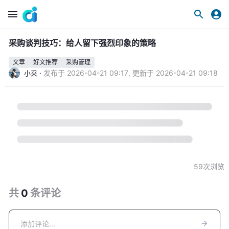
采购谈判技巧：给人留下强烈印象的策略
文章
好文推荐
采购管理
·
发布于
2026-04-21 09:17
,
更新于
2026-04-21 09:18
小采
59
次浏览
共
0
条
评论