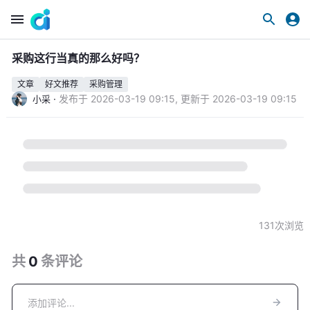
采购这行当真的那么好吗？
文章
好文推荐
采购管理
·
发布于
2026-03-19 09:15
,
更新于
2026-03-19 09:15
小采
131
次浏览
共
0
条
评论