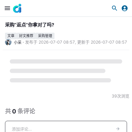
采购“返点”你拿对了吗?
文章
好文推荐
采购管理
·
发布于
2026-07-07 08:57
,
更新于
2026-07-07 08:57
小采
39
次浏览
共
0
条
评论