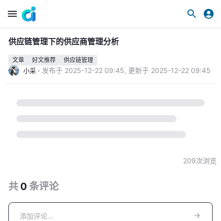
供应链管理下的供应商管理分析
文章
好文推荐
供应链管理
·
发布于
2025-12-22 09:45
,
更新于
2025-12-22 09:45
小采
209
次浏览
共
0
条
评论