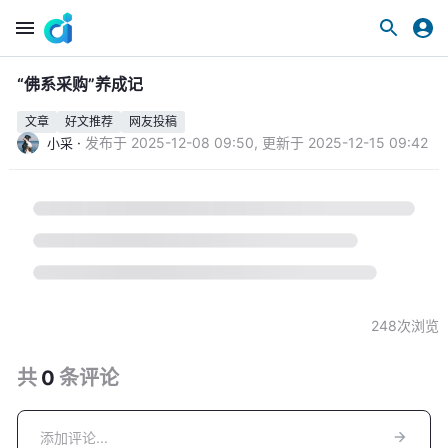
“佛系采购”养成记
文章
好文推荐
网友投稿
·
发布于
2025-12-08 09:50
,
更新于
2025-12-15 09:42
小采
248
次浏览
共
0
条
评论