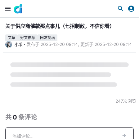
关于供应商催款那点事儿（七招制敌，不信你看）
文章
好文推荐
网友投稿
·
发布于
2025-12-20 09:14
,
更新于
2025-12-20 09:14
小采
247
次浏览
共
0
条
评论