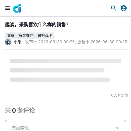
趣谈，采购喜欢什么样的销售？
文章
好文推荐
采购管理
·
发布于
2026-06-30 09:25
,
更新于
2026-06-30 09:25
小采
67
次浏览
共
0
条
评论