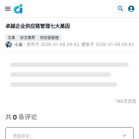
卓越企业供应链管理七大基因
文章
好文推荐
供应链管理
·
发布于
2026-01-08 09:42
,
更新于
2026-01-08 09:42
小采
186
次浏览
共
0
条
评论