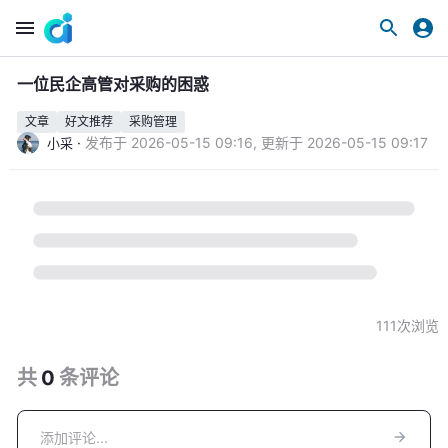
一位民企高管对采购的困惑
文章
好文推荐
采购管理
·
发布于
2026-05-15 09:16
,
更新于
2026-05-15 09:17
小采
111
次浏览
共
0
条
评论