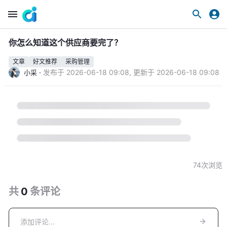
你怎么知道这个供应商要完了？
文章
好文推荐
采购管理
·
发布于
2026-06-18 09:08
,
更新于
2026-06-18 09:08
小采
74
次浏览
共
0
条
评论