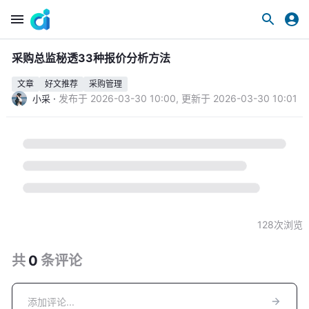
采购总监秘透33种报价分析方法
文章
好文推荐
采购管理
·
发布于
2026-03-30 10:00
,
更新于
2026-03-30 10:01
小采
128
次浏览
共
0
条
评论