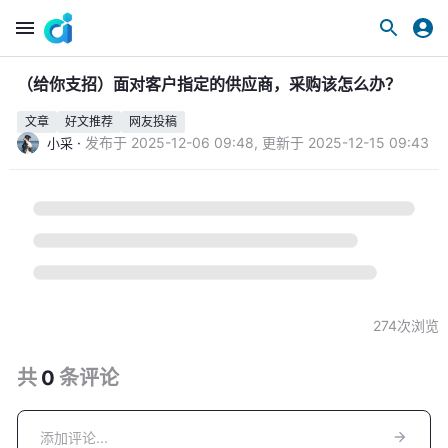
（给你支招）面对客户指定的供应商，采购该怎么办？
文章
好文推荐
网友投稿
·
发布于
2025-12-06 09:48
,
更新于
2025-12-15 09:43
小采
274
次浏览
共
0
条
评论