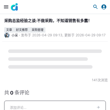
采购总监经验之谈:不做采购，不知道销售有多蠢！
文章
好文推荐
采购管理
·
发布于
2026-04-29 09:13
,
更新于
2026-04-29 09:17
小采
141
次浏览
共
0
条
评论