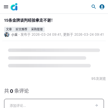
15条金牌谈判经验拿走不谢！
文章
好文推荐
采购管理
·
发布于
2026-03-24 09:41
,
更新于
2026-03-24 09:41
小采
95
次浏览
共
0
条
评论