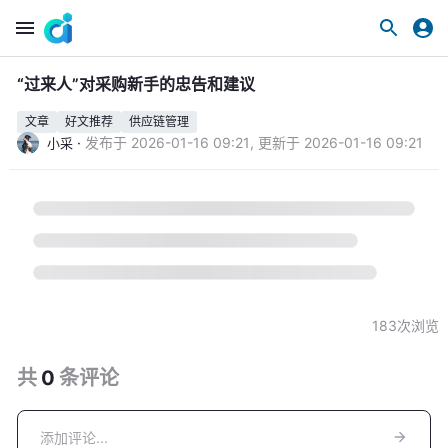
“过来人”对采购新手的忠告和建议
文章
好文推荐
供应链管理
·
发布于
2026-01-16 09:21
,
更新于
2026-01-16 09:21
小采
183
次浏览
共
0
条
评论