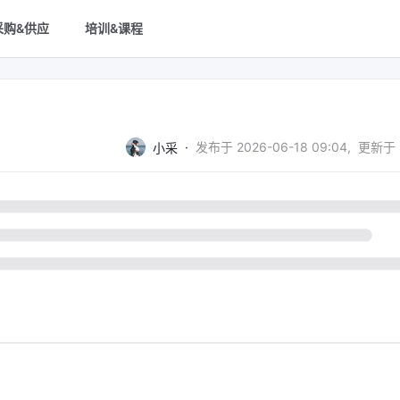
采购&供应
培训&课程
·
发布于
2026-06-18 09:04
,
更新于
小采