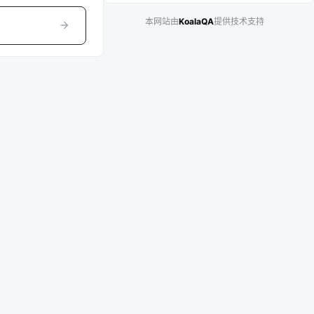
本网站由
KoalaQA
提供技术支持