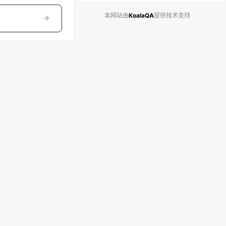
本网站由
KoalaQA
提供技术支持