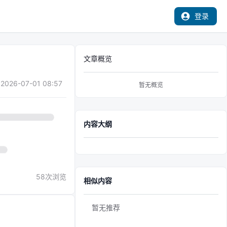
登录
文章概览
2026-07-01 08:57
暂无概览
内容大纲
58
次浏览
相似内容
暂无推荐