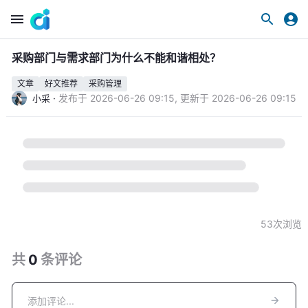
采购部门与需求部门为什么不能和谐相处？
文章
好文推荐
采购管理
·
发布于
2026-06-26 09:15
,
更新于
2026-06-26 09:15
小采
53
次浏览
共
0
条
评论