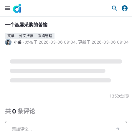
一个基层采购的苦恼
文章
好文推荐
采购管理
·
发布于
2026-03-06 09:04
,
更新于
2026-03-06 09:04
小采
135
次浏览
共
0
条
评论