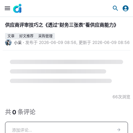
供应商评审技巧之《透过”财务三张表“看供应商能力》
文章
好文推荐
采购管理
·
发布于
2026-06-09 08:56
,
更新于
2026-06-09 08:56
小采
66
次浏览
共
0
条
评论