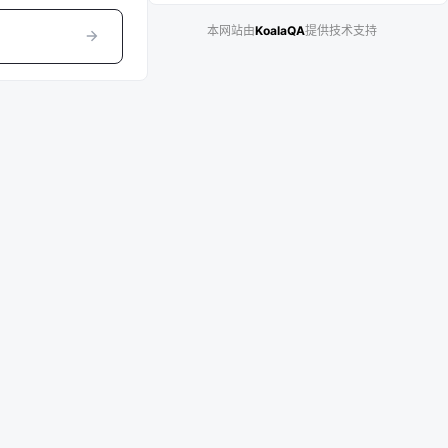
本网站由
KoalaQA
提供技术支持