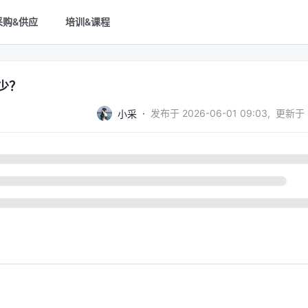
采购&供应
培训&课程
少？
·
发布于
2026-06-01 09:03
,
更新于
小采