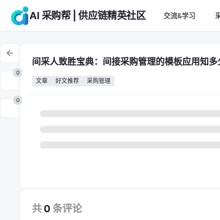
AI 采购帮 | 供应链精英社区
交流&学习
间采人致胜宝典：间接采购管理的模板应用知多
0
文章
好文推荐
采购管理
0
共
0
条
评论