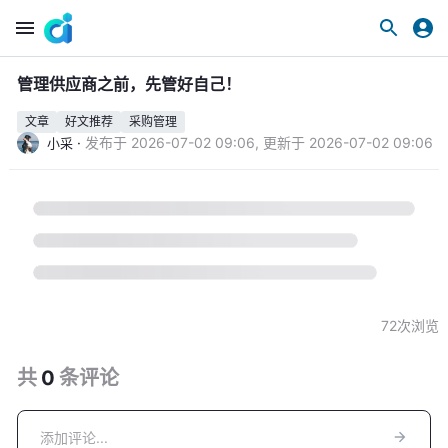
管理供应商之前，先管好自己！
文章
好文推荐
采购管理
·
发布于
2026-07-02 09:06
,
更新于
2026-07-02 09:06
小采
72
次浏览
共
0
条
评论