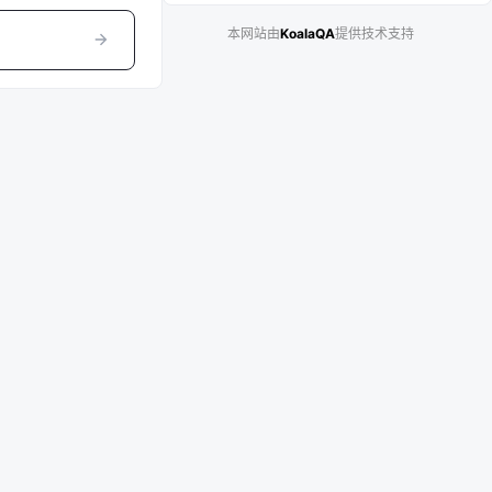
本网站由
KoalaQA
提供技术支持