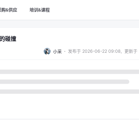
采购&供应
培训&课程
想的碰撞
·
发布于
2026-06-22 09:08
,
更新于
小采