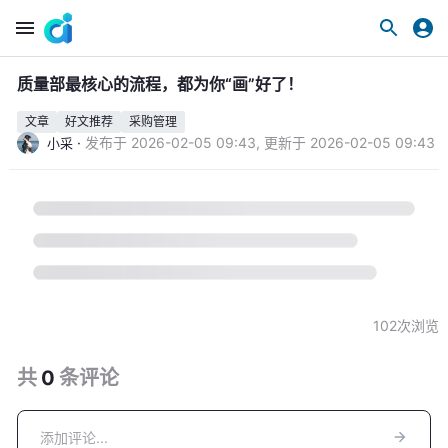
质量部最核心的流程，都为你“画”好了！
文章
好文推荐
采购管理
·
发布于
2026-02-05 09:43
,
更新于
2026-02-05 09:43
小采
102
次浏览
共
0
条
评论