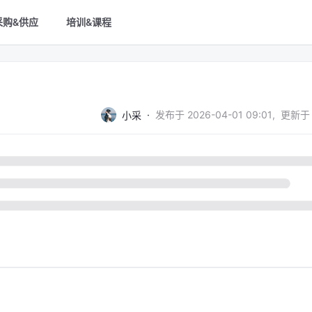
采购&供应
培训&课程
·
发布于
2026-04-01 09:01
,
更新于
小采