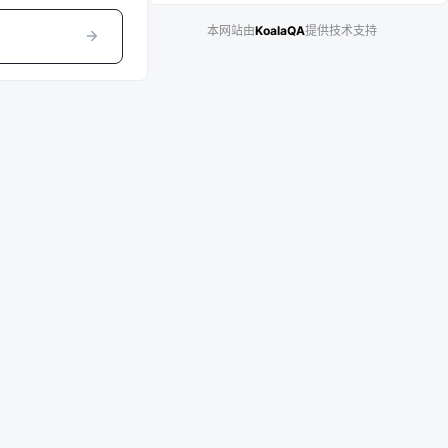
本网站由
KoalaQA
提供技术支持