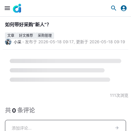
如何带好采购“新人”？
文章
好文推荐
采购管理
·
发布于
2026-05-18 09:17
,
更新于
2026-05-18 09:19
小采
111
次浏览
共
0
条
评论