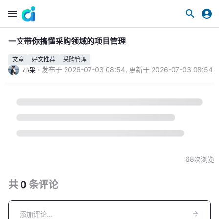
一文带你搞懂采购领域的项目管理
文章
好文推荐
采购管理
·
发布于
2026-07-03 08:54
,
更新于
2026-07-03 08:54
小采
68
次浏览
共
0
条
评论