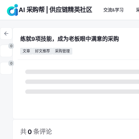
AI 采购帮 | 供应链精英社区
交流&学习
练就9项技能，成为老板眼中满意的采购
0
文章
好文推荐
采购管理
0
共
0
条
评论