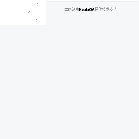
本网站由
KoalaQA
提供技术支持