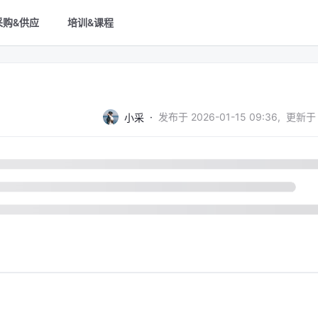
采购&供应
培训&课程
·
发布于
2026-01-15 09:36
,
更新于
小采