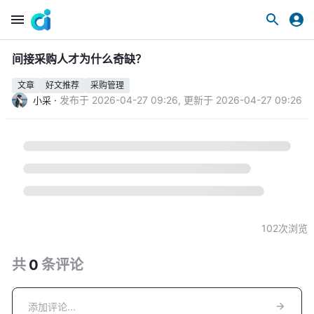
间接采购人才为什么奇缺？
文章
好文推荐
采购管理
·
发布于
2026-04-27 09:26
,
更新于
2026-04-27 09:26
小采
102
次浏览
共
0
条
评论