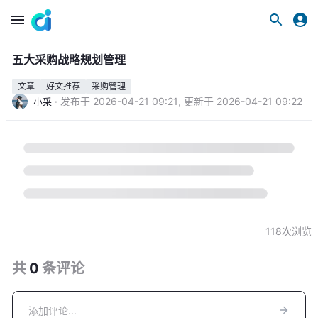
五大采购战略规划管理
文章
好文推荐
采购管理
·
发布于
2026-04-21 09:21
,
更新于
2026-04-21 09:22
小采
118
次浏览
共
0
条
评论