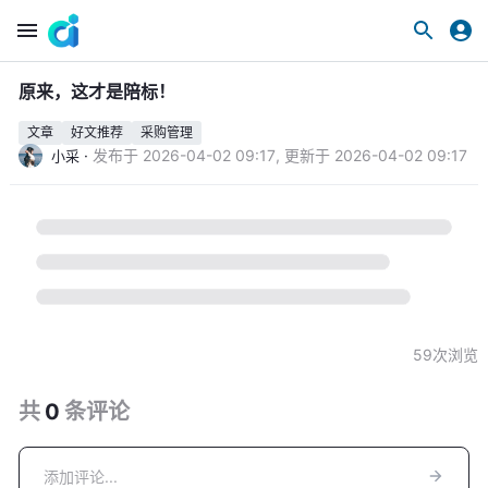
原来，这才是陪标！
文章
好文推荐
采购管理
·
发布于
2026-04-02 09:17
,
更新于
2026-04-02 09:17
小采
59
次浏览
共
0
条
评论