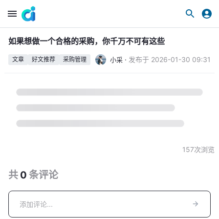
如果想做一个合格的采购，你千万不可有这些
·
发布于
2026-01-30 09:31
小采
文章
好文推荐
采购管理
157
次浏览
共
0
条
评论