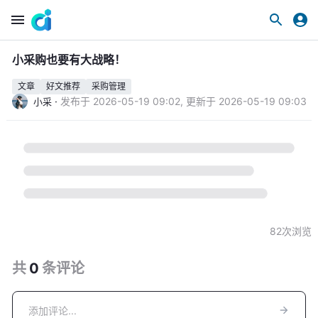
小采购也要有大战略！
文章
好文推荐
采购管理
·
发布于
2026-05-19 09:02
,
更新于
2026-05-19 09:03
小采
82
次浏览
共
0
条
评论