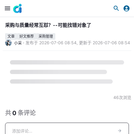
采购与质量经常互怼？--可能找错对象了
文章
好文推荐
采购管理
·
发布于
2026-07-06 08:54
,
更新于
2026-07-06 08:54
小采
46
次浏览
共
0
条
评论